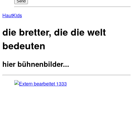
Send
Haut
Kids
die bretter, die die welt
bedeuten
hier bühnenbilder...